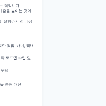
는 팀입니다.
와 매출을 높이는 것이
.
, 실행까지 전 과정
한 팝업, 배너, 앱내
M 전략 로드맵 수립 및
 수립
n을 통해 개선