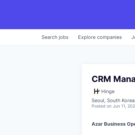
Search
jobs
Explore
companies
J
CRM Manag
Hinge
Seoul, South Korea
Posted
on Jun 11, 20
Azar Business Op