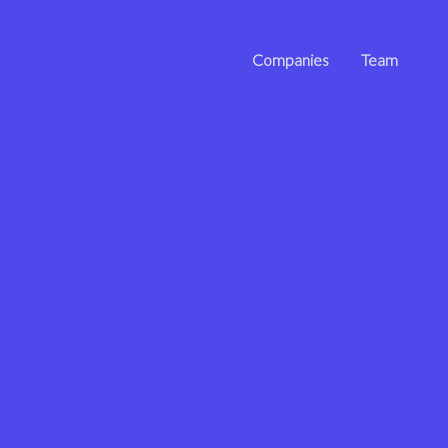
Companies
Team