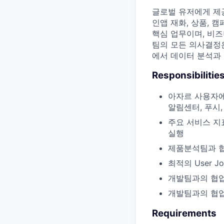
글로벌 유저에게 제
인앱 재화, 상품, 캠
핵심 업무이며, 비
팀의 모든 의사결정은
에서 데이터 분석과
Responsibilitie
아자르 사용자에
알림센터, 푸시,
주요 서비스 지표(
실행
제품분석팀과 협
최적의 User 
개발팀과의 협업을
개발팀과의 협업
Requirements