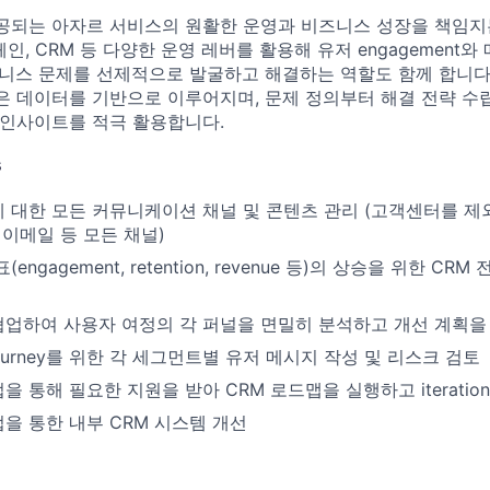
공되는 아자르 서비스의 원활한 운영과 비즈니스 성장을 책임지
페인, CRM 등 다양한 운영 레버를 활용해 유저 engagement
즈니스 문제를 선제적으로 발굴하고 해결하는 역할도 함께 합니다
 데이터를 기반으로 이루어지며, 문제 정의부터 해결 전략 수립
 인사이트를 적극 활용합니다.
s
 대한 모든 커뮤니케이션 채널 및 콘텐츠 관리 (고객센터를 제외
 이메일 등 모든 채널)
engagement, retention, revenue 등)의 상승을 위한 CR
업하여 사용자 여정의 각 퍼널을 면밀히 분석하고 개선 계획을
Journey를 위한 각 세그먼트별 유저 메시지 작성 및 리스크 검토
 통해 필요한 지원을 받아 CRM 로드맵을 실행하고 iteratio
을 통한 내부 CRM 시스템 개선